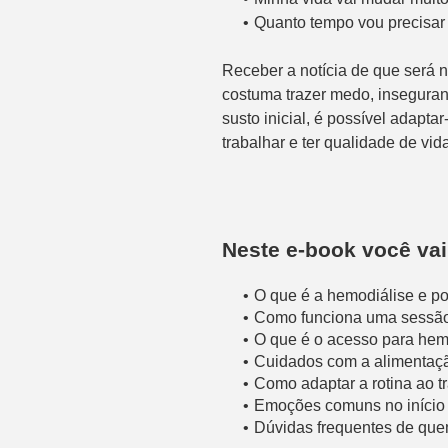
Quanto tempo vou precisar 
Receber a notícia de que será n
costuma trazer medo, inseguran
susto inicial, é possível adaptar
trabalhar e ter qualidade de vid
Neste e-book você vai
O que é a hemodiálise e po
Como funciona uma sessão
O que é o acesso para hemo
Cuidados com a alimentação
Como adaptar a rotina ao t
Emoções comuns no início 
Dúvidas frequentes de que