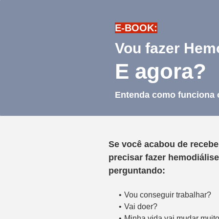
E-BOOK:
Vou fazer Hemo
E agora?
Entenda como funciona o
Se você acabou de receber
precisar fazer hemodiálise
perguntando:
Vou conseguir trabalhar?
Vai doer?
Minha vida vai mudar muit