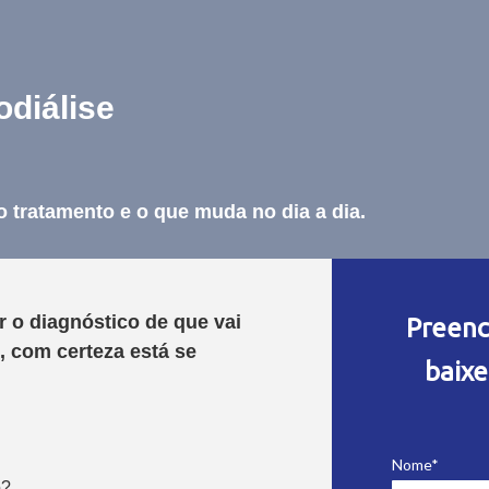
diálise
 tratamento e o que muda no dia a dia.
 o diagnóstico de que vai
Preenc
, com certeza está se
baixe
Nome*
o?