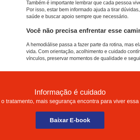
Também é importante lembrar que cada pessoa viv
Por isso, estar bem informado ajuda a tirar dúvida
saúde e buscar apoio sempre que necessário.
Você não precisa enfrentar esse cami
A hemodiálise passa a fazer parte da rotina, mas el
vida. Com orientação, acolhimento e cuidado contín
vínculos, preservar momentos de qualidade e segui
Informação é cuidado
o tratamento, mais segurança encontra para viver essa
Baixar E-book