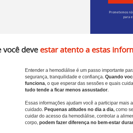
Prometemos não 
para e
e você deve
estar atento a estas info
Entender a hemodiálise é um passo importante par
segurança, tranquilidade e confiança.
Quando você
funciona
, o que esperar das sessões e quais cuida
tudo tende a ficar menos assustador
.
Essas informações ajudam você a participar mais a
cuidado.
Pequenas atitudes no dia a dia,
como seg
cuidar do acesso da hemodiálise, controlar a alime
corpo,
podem fazer diferença no bem-estar dura