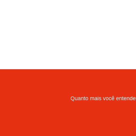
Quanto mais você entende 