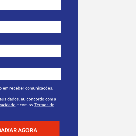
o em receber comunicações.
eus dados, eu concordo com a
ivacidade
e com os
Termos de
BAIXAR AGORA