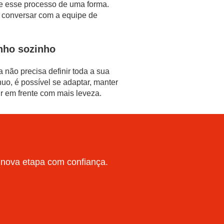
e esse processo de uma forma.
s, conversar com a equipe de
nho sozinho
a não precisa definir toda a sua
uo, é possível se adaptar, manter
r em frente com mais leveza.
 nova etapa com confiança.